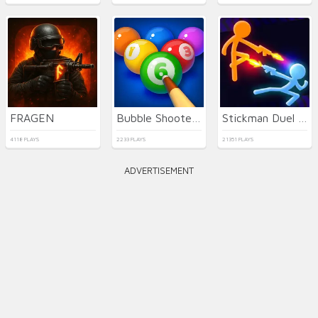
FRAGEN
Bubble Shooter Billiard Pool
Stickman Duel Battle
4118 PLAYS
2233 PLAYS
21351 PLAYS
ADVERTISEMENT