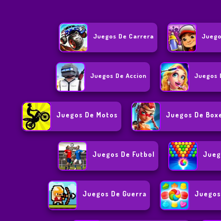
Juegos De Carrera
Juego
Juegos De Accion
Juegos 
Juegos De Motos
Juegos De Box
Juegos De Futbol
Jueg
Juegos De Guerra
Juegos