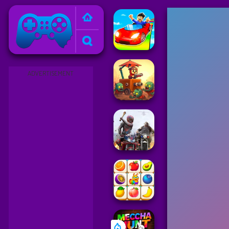
Friv
ADVERTISEMENT