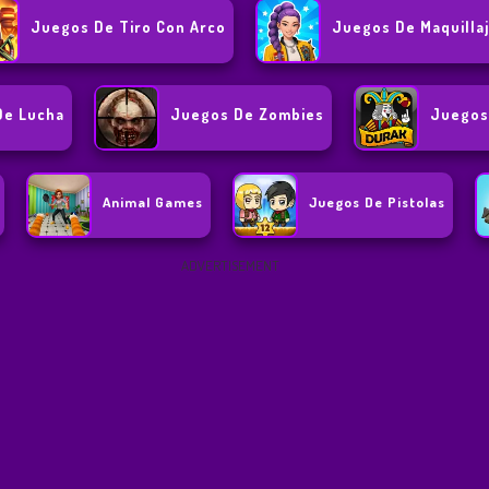
Juegos De Tiro Con Arco
Juegos De Maquilla
De Lucha
Juegos De Zombies
Juegos
Animal Games
Juegos De Pistolas
ADVERTISEMENT