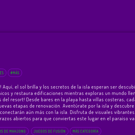
ES
#MÁS
quí, el sol brilla y los secretos de la isla esperan ser descu
únicos y restaura edificaciones mientras exploras un mundo ll
 del resort! Desde bares en la playa hasta villas costeras, cad
nuevas etapas de renovación. Aventúrate por la isla y descubre
conectarán aún más con la isla. Disfruta de visuales vibrantes
azos abiertos para que conviertas este lugar en el paraíso va
OS DE MAHJONG
JUEGOS DE FUSIÓN
MÁS CATEGORÍA