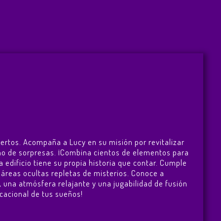
biertos. Acompaña a Lucy en su misión por revitalizar
eno de sorpresas. ¡Combina cientos de elementos para
a edificio tiene su propia historia que contar. Cumple
 áreas ocultas repletas de misterios. Conoce a
, una atmósfera relajante y una jugabilidad de fusión
cacional de tus sueños!