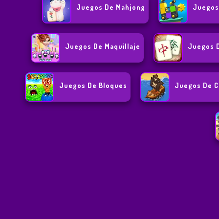
Juegos De Mahjong
Juegos
Juegos De Maquillaje
Juegos D
Juegos De Bloques
Juegos De C