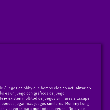
o de Juegos de obby que hemos elegido actualizar en
cks es un juego con gráficos de juego
n
Friv
existen multitud de juegos similares a Escape
s, puedes jugar más juegos similares:
Mommy Long
uitos y seguros para que todos jueguen. ¡No olvide