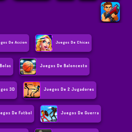
gos De Accion
Juegos De Chicas
Bolas
Juegos De Baloncesto
gos 3D
Juegos De 2 Jugadores
egos De Futbol
Juegos De Guerra