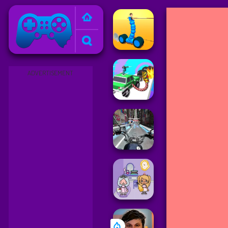
Friv
ADVERTISEMENT