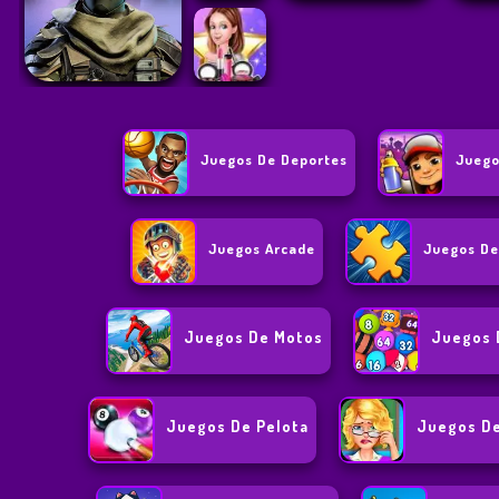
Juegos De Deportes
Juego
Juegos Arcade
Juegos De
Juegos De Motos
Juegos 
Juegos De Pelota
Juegos De