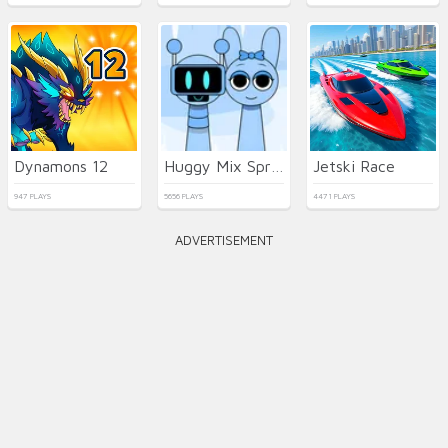
Dynamons 12
Huggy Mix Sprunki Music Box
Jetski Race
947 PLAYS
5656 PLAYS
4471 PLAYS
ADVERTISEMENT