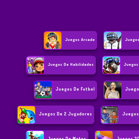
Juegos Arcade
Juegos
Juegos De Habilidades
Juegos
Juegos De Futbol
Juego
Juegos De 2 Jugadores
Juegos
Juegos De Motos
Juegos 3