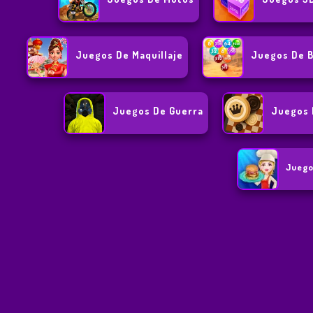
Juegos De Maquillaje
Juegos De B
Juegos De Guerra
Juegos 
Juego