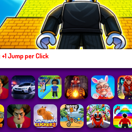
 +1 Jump per Click