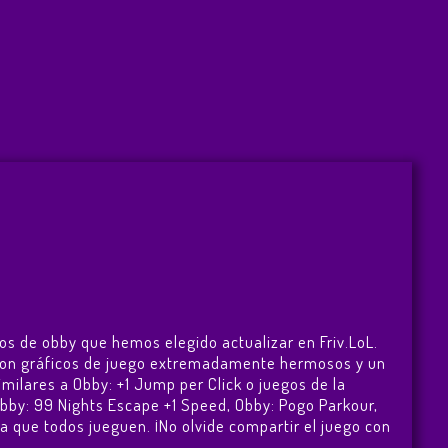
gos de obby que hemos elegido actualizar en Friv.LoL.
go con gráficos de juego extremadamente hermosos y un
milares a Obby: +1 Jump per Click o juegos de la
bby: 99 Nights Escape +1 Speed
,
Obby: Pogo Parkour
,
ara que todos jueguen. ¡No olvide compartir el juego con