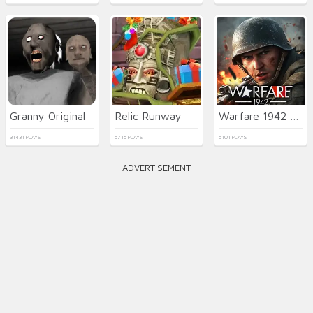
Granny Original
Relic Runway
Warfare 1942 - online shooter
31431 PLAYS
5716 PLAYS
5101 PLAYS
ADVERTISEMENT