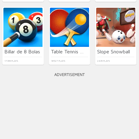
Billar de 8 Bolas
Table Tennis World Tour
Slope Snowball
17399 PLAYS
18527 PLAYS
2435 PLAYS
ADVERTISEMENT