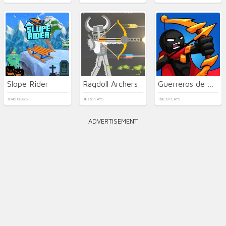
Slope Rider
Ragdoll Archers
Guerreros de Palo: Nueva Batalla
1049 PLAYS
3886 PLAYS
16839 PLAYS
ADVERTISEMENT