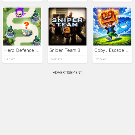
Hero Defence King
Sniper Team 3
Obby: Escape from Tsunami Brainrot
314 PLAYS
1049 PLAYS
1269 PLAYS
ADVERTISEMENT