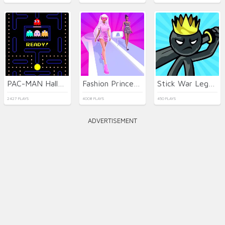
PAC-MAN Halloween 2025
Fashion Princess - Dress Up for Girls
Stick War Legacy
2427 PLAYS
4008 PLAYS
450 PLAYS
ADVERTISEMENT