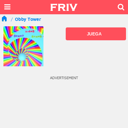
Obby Tower
JUEGA
ADVERTISEMENT