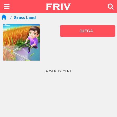
Grass Land
JUEGA
ADVERTISEMENT