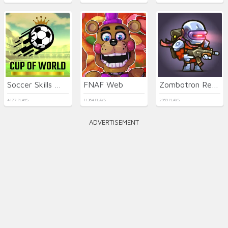
Soccer Skills World Cup
FNAF Web
Zombotron Re-Boot
4177 PLAYS
11364 PLAYS
2959 PLAYS
ADVERTISEMENT