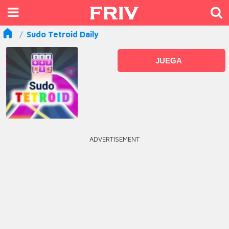
Sudo Tetroid Daily
JUEGA
ADVERTISEMENT