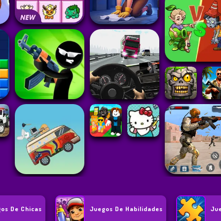
os De Chicas
Juegos De Habilidades
Ju