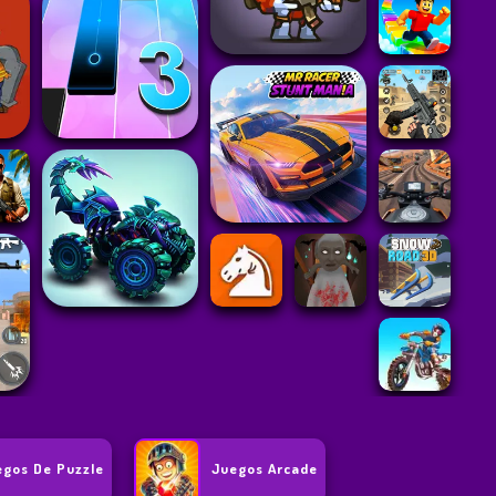
egos De Puzzle
Juegos Arcade