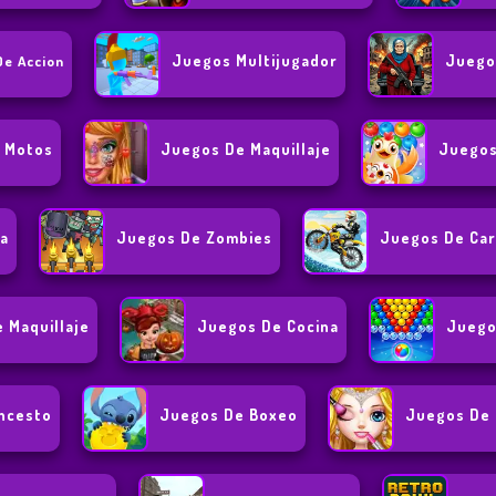
Juegos Multijugador
Juego
De Accion
 Motos
Juegos De Maquillaje
Juegos
a
Juegos De Zombies
Juegos De Car
 Maquillaje
Juegos De Cocina
Juego
ncesto
Juegos De Boxeo
Juegos De 