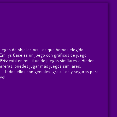
 Juegos de objetos ocultos que hemos elegido
: Emilys Case es un juego con gráficos de juego
n
Friv
existen multitud de juegos similares a Hidden
arreras, puedes jugar más juegos similares:
 ... Todos ellos son geniales, gratuitos y seguros para
vo!