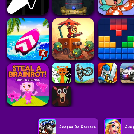
Juegos De Carrera
Jueg