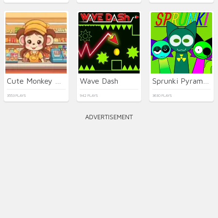
Cute Monkey Mart
Wave Dash
Sprunki Pyramixed
3553 PLAYS
942 PLAYS
3630 PLAYS
ADVERTISEMENT