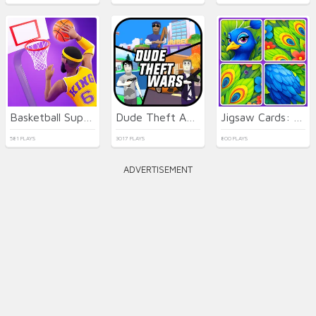
Basketball Superstars
Dude Theft Auto
Jigsaw Cards: Daily Puzzles
581 PLAYS
3017 PLAYS
800 PLAYS
ADVERTISEMENT