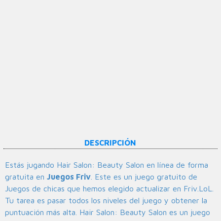
DESCRIPCIÓN
Estás jugando Hair Salon: Beauty Salon en línea de forma
gratuita en
Juegos Friv
. Este es un juego gratuito de
Juegos de chicas que hemos elegido actualizar en Friv.LoL.
Tu tarea es pasar todos los niveles del juego y obtener la
puntuación más alta. Hair Salon: Beauty Salon es un juego