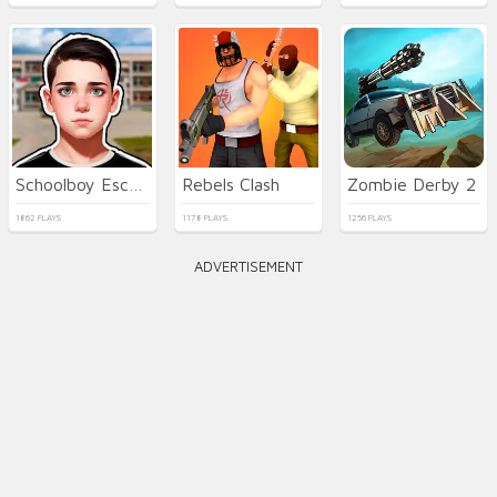
Schoolboy Escape Runaway
Rebels Clash
Zombie Derby 2
1862 PLAYS
1178 PLAYS
1256 PLAYS
ADVERTISEMENT