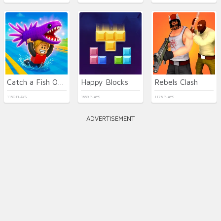
Catch a Fish Obby
Happy Blocks
Rebels Clash
1150 PLAYS
1659 PLAYS
1176 PLAYS
ADVERTISEMENT