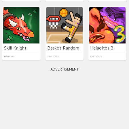
Skill Knight
Basket Random
Heladitos 3
869 PLAYS
3491 PLAYS
8791 PLAYS
ADVERTISEMENT