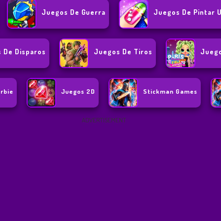
Juegos De Guerra
Juegos De Pintar 
 De Disparos
Juegos De Tiros
Juego
rbie
Juegos 2D
Stickman Games
ADVERTISEMENT