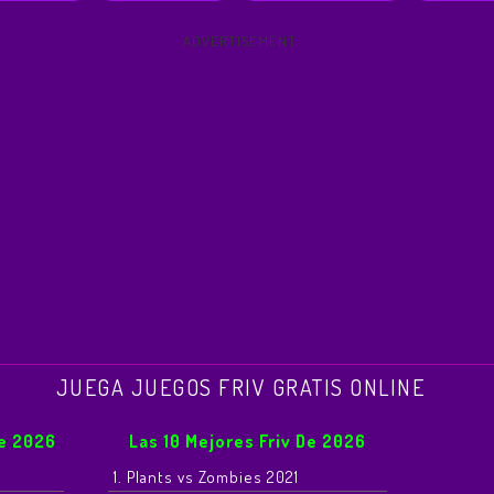
ADVERTISEMENT
JUEGA JUEGOS FRIV GRATIS ONLINE
De 2026
Las 10 Mejores Friv De 2026
1. Plants vs Zombies 2021