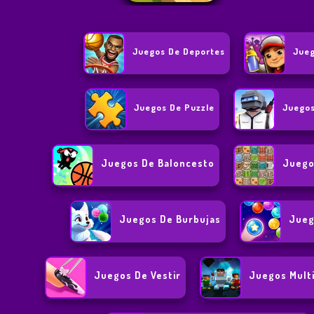
Juegos De Deportes
Jueg
Juegos De Puzzle
Juegos
Juegos De Baloncesto
Juego
Juegos De Burbujas
Jueg
Juegos De Vestir
Juegos Mult