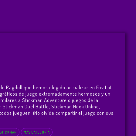
de Ragdoll que hemos elegido actualizar en Friv.LoL.
on gráficos de juego extremadamente hermosos y un
imilares a Stickman Adventure o juegos de la
s:
Stickman Duel Battle
,
Stickman Hook Online
,
e todos jueguen. ¡No olvide compartir el juego con sus
 STICKMAN
MÁS CATEGORÍA