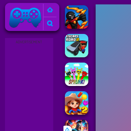
Friv
ADVERTISEMENT