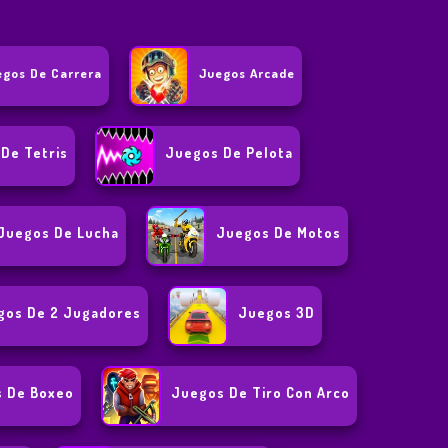
egos De Carrera
Juegos Arcade
De Tetris
Juegos De Pelota
Juegos De Lucha
Juegos De Motos
gos De 2 Jugadores
Juegos 3D
 De Boxeo
Juegos De Tiro Con Arco