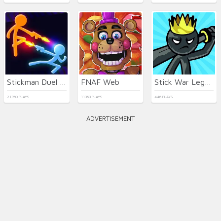
Stickman Duel Battle
FNAF Web
Stick War Legacy
21350 PLAYS
11363 PLAYS
446 PLAYS
ADVERTISEMENT