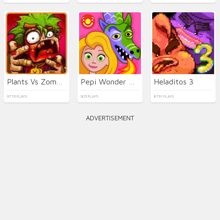
Plants Vs Zombies 2022
Pepi Wonder World: Magic Isle!
Heladitos 3
9776 PLAYS
905 PLAYS
8791 PLAYS
ADVERTISEMENT