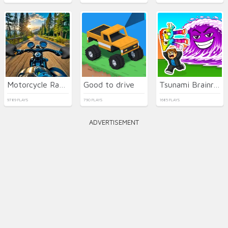
Motorcycle Racer: Road Mayhem
Good to drive
Tsunami Brainrots Online
9789 PLAYS
790 PLAYS
1685 PLAYS
ADVERTISEMENT