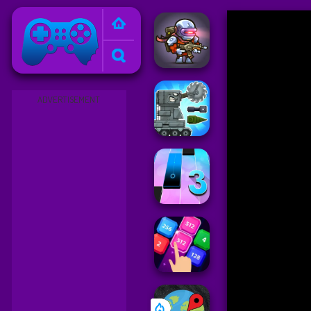
Friv
ADVERTISEMENT