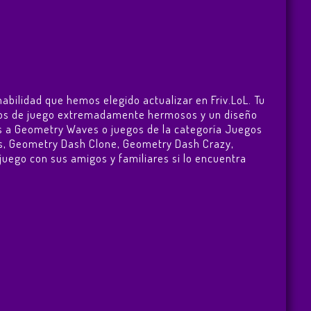
habilidad que hemos elegido actualizar en Friv.LoL. Tu
ficos de juego extremadamente hermosos y un diseño
es a Geometry Waves o juegos de la categoría Juegos
s
,
Geometry Dash Clone
,
Geometry Dash Crazy
,
l juego con sus amigos y familiares si lo encuentra