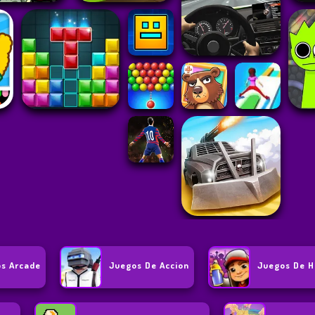
s Arcade
Juegos De Accion
Juegos De H