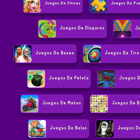
Juegos De Chicas
Juegos De Pu
Juegos De Disparos
J
Juegos De Boxeo
Juegos De Tiro
Juegos De Pelota
Juegos D
Juegos De Motos
Juegos De B
Juegos De Bolas
Juegos D