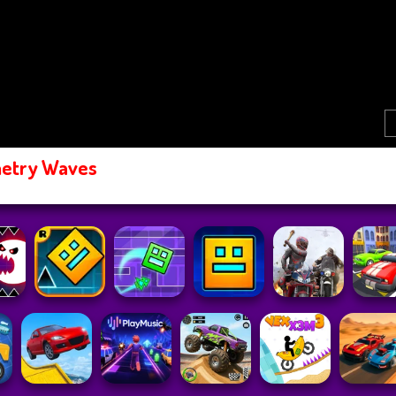
etry Waves