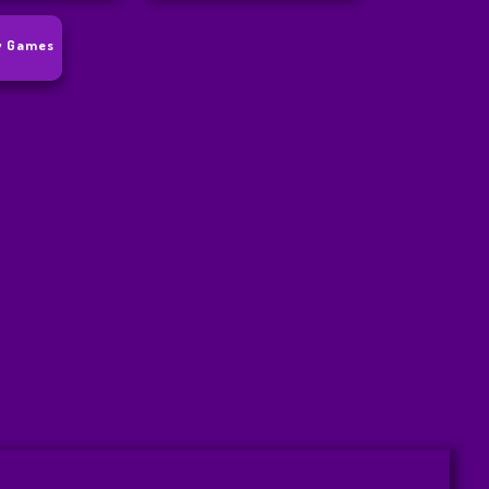
y Games