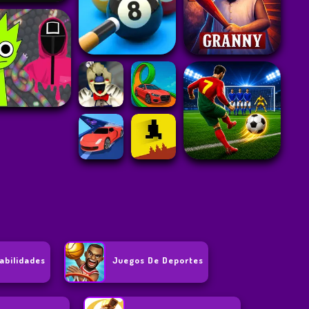
abilidades
Juegos De Deportes