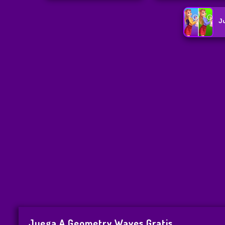
J
Juega A Geometry Waves Gratis