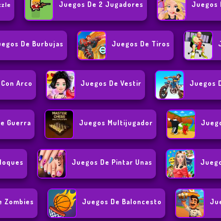
Juegos De 2 Jugadores
Juegos 
zzle
uegos De Burbujas
Juegos De Tiros
 Con Arco
Juegos De Vestir
Juegos 
e Guerra
Juegos Multijugador
Juego
loques
Juegos De Pintar Unas
Juego
e Zombies
Juegos De Baloncesto
Ju