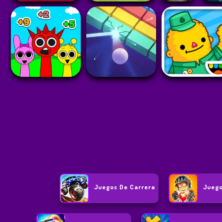
Juegos De Carrera
Juego