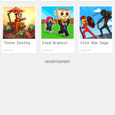
Tower Destiny Survive
Steal Brainrot Duel
Stick War Saga
944 PLAYS
2190 PLAYS
1138 PLAYS
ADVERTISEMENT