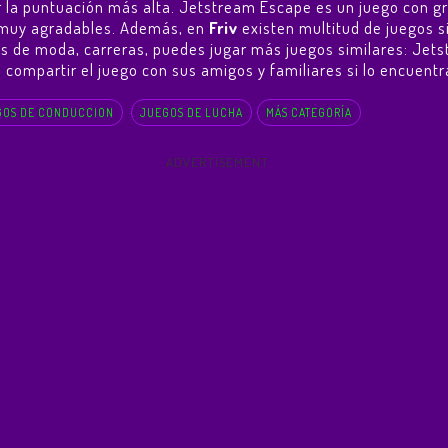
ner la puntuación más alta. Jetstream Escape es un juego con
as muy agradables. Además, en
Friv
existen multitud de juegos s
os de moda, carreras, puedes jugar más juegos similares:
Jets
 compartir el juego con sus amigos y familiares si lo encuentra
GOS DE CONDUCCION
JUEGOS DE LUCHA
MÁS CATEGORÍA
ADVERTISEMENT