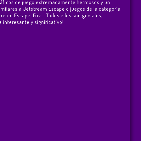
 gráficos de juego extremadamente hermosos y un
imilares a Jetstream Escape o juegos de la categoría
tream Escape
,
Friv
... Todos ellos son geniales,
 interesante y significativo!