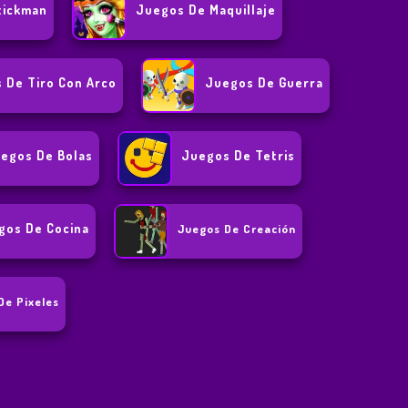
tickman
Juegos De Maquillaje
 De Tiro Con Arco
Juegos De Guerra
egos De Bolas
Juegos De Tetris
gos De Cocina
Juegos De Creación
De Pixeles