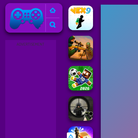
Friv
ADVERTISEMENT