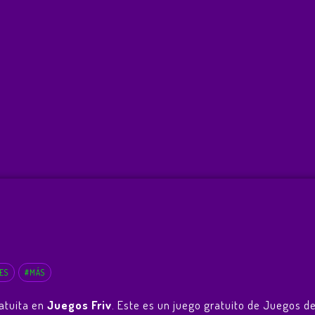
ES
#MÁS
atuita en
Juegos Friv
. Este es un juego gratuito de Juegos d