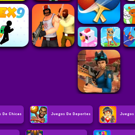
s De Chicas
Juegos De Deportes
Juegos