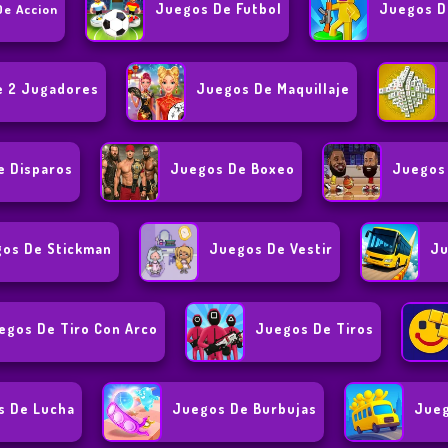
Juegos De Futbol
Juegos D
De Accion
e 2 Jugadores
Juegos De Maquillaje
e Disparos
Juegos De Boxeo
Juegos 
os De Stickman
Juegos De Vestir
Ju
egos De Tiro Con Arco
Juegos De Tiros
s De Lucha
Juegos De Burbujas
Jueg