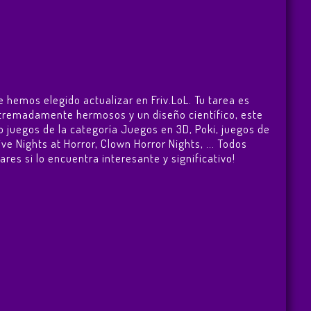
 hemos elegido actualizar en Friv.LoL. Tu tarea es
extremadamente hermosos y un diseño científico, este
o juegos de la categoría Juegos en 3D, Poki, juegos de
ive Nights at Horror
,
Clown Horror Nights
, ... Todos
res si lo encuentra interesante y significativo!