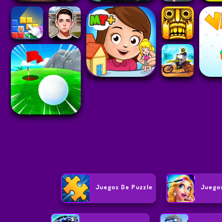
Juegos De Puzzle
Juego