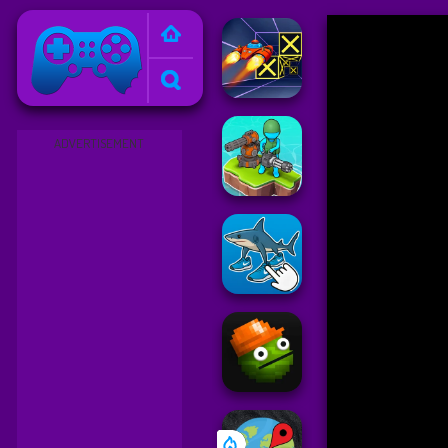
Friv
ADVERTISEMENT