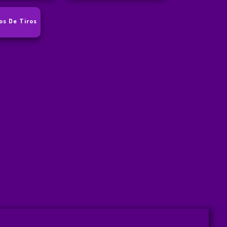
os De Tiros