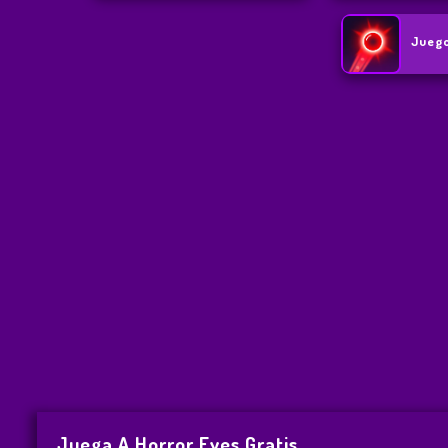
Juego
Juega A Horror Eyes Gratis