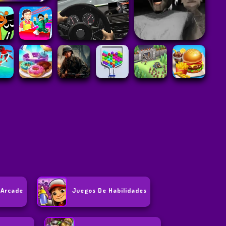
 Arcade
Juegos De Habilidades