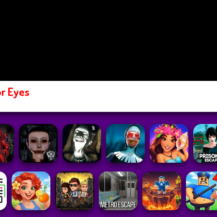
r Eyes