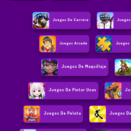
Juegos De Carrera
Juegos
Juegos Arcade
Juegos 
Juegos De Maquillaje
Juegos De Pintar Unas
Ju
Juegos De Pelota
Juegos De