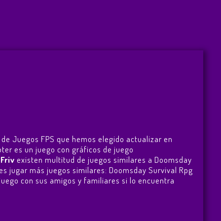
to de Juegos FPS que hemos elegido actualizar en
oter es un juego con gráficos de juego
n
Friv
existen multitud de juegos similares a Doomsday
es jugar más juegos similares:
Doomsday Survival Rpg
 juego con sus amigos y familiares si lo encuentra