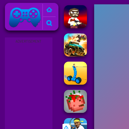
Friv
ADVERTISEMENT